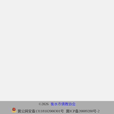
©2026
衡水市佛教协会
冀公网安备13118102000301号
冀ICP备20009280号-2