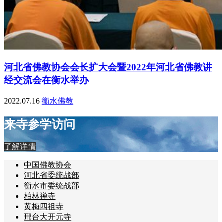
河北省佛教协会会长扩大会暨2022年河北省佛教讲
经交流会在衡水举办
2022.07.16
衡水佛教
来寺参学访问
了解详情
中国佛教协会
河北省委统战部
衡水市委统战部
柏林禅寺
黄梅四祖寺
邢台大开元寺