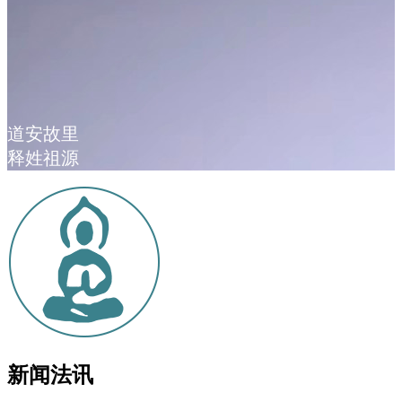
道安故里
释姓祖源
新闻法讯