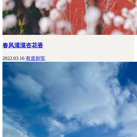
春风漠漠杏花香
2022.03.16
有道则安