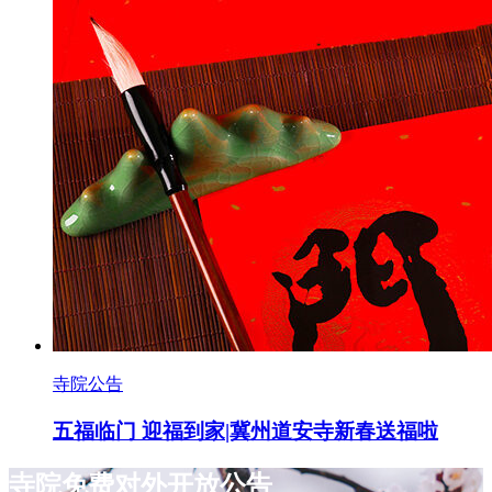
寺院公告
五福临门 迎福到家|冀州道安寺新春送福啦
寺院免费对外开放公告