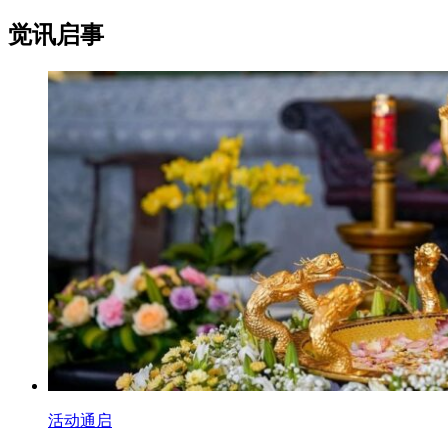
觉讯启事
活动通启