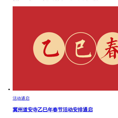
活动通启
冀州道安寺乙巳年春节活动安排通启