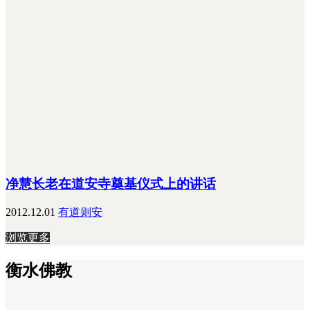
净慧长老在道安寺奠基仪式上的讲话
2012.12.01
有道则安
浏览更多
衡水佛教