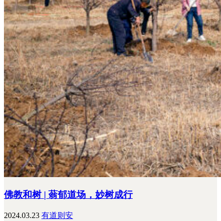
佛教和树 | 蓊郁道场，妙树成行
2024.03.23
有道则安