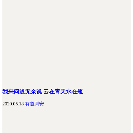
我来问道无余说 云在青天水在瓶
2020.05.18
有道则安