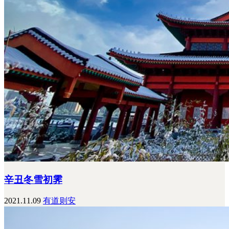
辛丑冬雪初霁
2021.11.09
有道则安