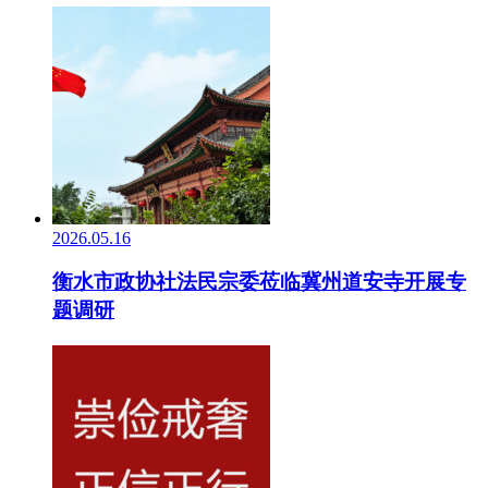
2026.05.16
衡水市政协社法民宗委莅临冀州道安寺开展专
题调研