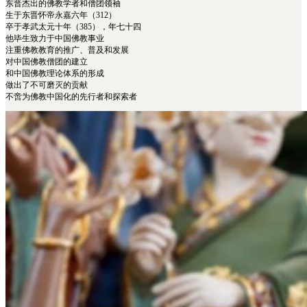
东晋杰出的佛教学者和僧团领袖
生于东晋怀帝永嘉六年（312）
卒于孝武太元十年（385），年七十四
他毕生致力于中国佛教事业
注重佛教教育的推广、普及和发展
对中国佛教僧团的建立
和中国佛教理论体系的形成
做出了不可磨灭的贡献
不啻为佛教中国化的先行者和探索者