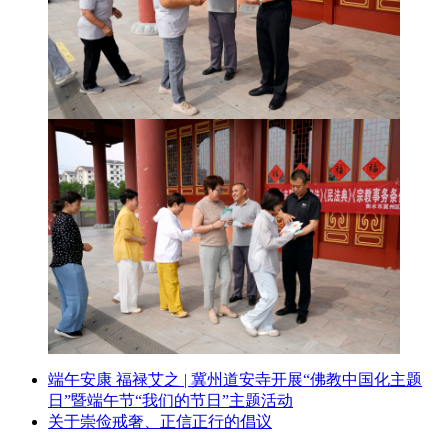
端午安康 福禄艾之 | 冀州道安寺开展“佛教中国化主题
日”暨端午节“我们的节日”主题活动
关于崇俭戒奢、正信正行的倡议