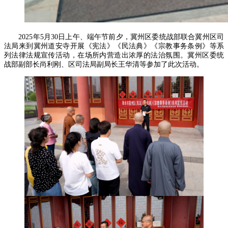
2025年5月30日上午、端午节前夕，冀州区委统战部联合冀州区司
法局来到冀州道安寺开展《宪法》《民法典》《宗教事务条例》等系
列法律法规宣传活动，在场所内营造出浓厚的法治氛围。冀州区委统
战部副部长尚利刚、区司法局副局长王华清等参加了此次活动。