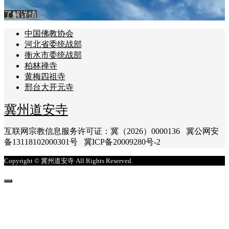
了解详情
中国佛教协会
河北省委统战部
衡水市委统战部
柏林禅寺
黄梅四祖寺
邢台大开元寺
冀州道安寺
互联网宗教信息服务许可证：冀（2026）0000136 冀公网安
备13118102000301号 冀ICP备20009280号-2
Copyright © 冀州道安寺 All Rights Reserved.