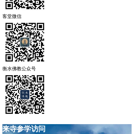
客堂微信
衡水佛教公众号
来寺参学访问