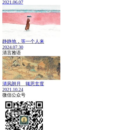
2021.06.07
静静地，等一个人来
2024.07.30
清言雅语
清风朗月 辄思玄度
2021.10.24
微信公众号