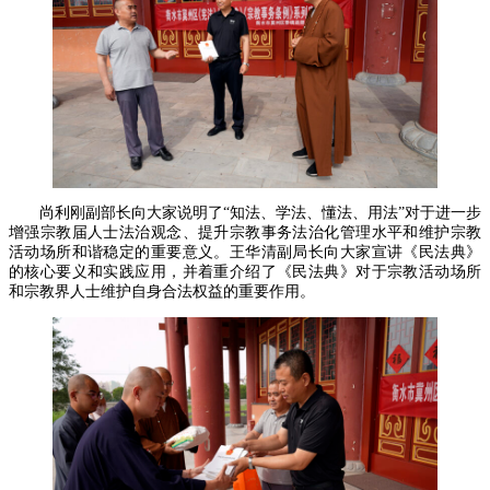
尚利刚副部长向大家说明了“知法、学法、懂法、用法”对于进一步
增强宗教届人士法治观念、提升宗教事务法治化管理水平和维护宗教
活动场所和谐稳定的重要意义。王华清副局长向大家宣讲《民法典》
的核心要义和实践应用，并着重介绍了《民法典》对于宗教活动场所
和宗教界人士维护自身合法权益的重要作用。