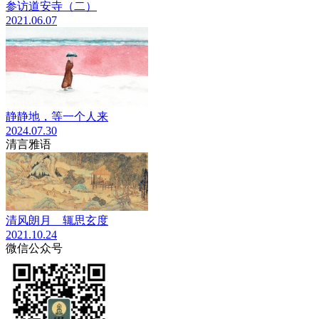
参访道安寺（二）
2021.06.07
静静地，等一个人来
2024.07.30
清言雅语
清风朗月 辄思玄度
2021.10.24
微信公众号