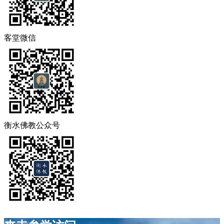
客堂微信
衡水佛教公众号