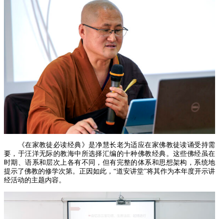
《在家教徒必读经典》是净慧长老为适应在家佛教徒读诵受持需
要，于汪洋无际的教海中所选择汇编的十种佛教经典。这些佛经虽在
时期、语系和层次上各有不同，但有完整的体系和思想架构，系统地
提示了佛教的修学次第。正因如此，“道安讲堂”将其作为本年度开示讲
经活动的主题内容。