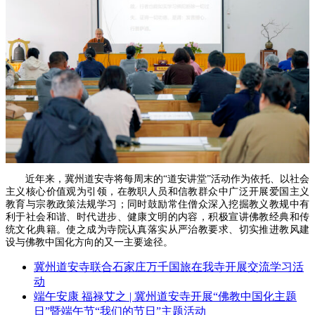
近年来，冀州道安寺将每周末的“道安讲堂”活动作为依托、以社会
主义核心价值观为引领，在教职人员和信教群众中广泛开展爱国主义
教育与宗教政策法规学习；同时鼓励常住僧众深入挖掘教义教规中有
利于社会和谐、时代进步、健康文明的内容，积极宣讲佛教经典和传
统文化典籍。使之成为寺院认真落实从严治教要求、切实推进教风建
设与佛教中国化方向的又一主要途径。
冀州道安寺联合石家庄万千国旅在我寺开展交流学习活
动
端午安康 福禄艾之 | 冀州道安寺开展“佛教中国化主题
日”暨端午节“我们的节日”主题活动