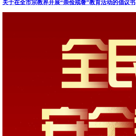
关于在全市宗教界开展“崇俭戒奢”教育活动的倡议书