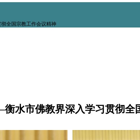
贯彻全国宗教工作会议精神
—衡水市佛教界深入学习贯彻全