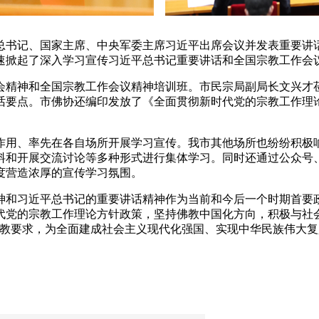
总书记、国家主席、中央军委主席习近平出席会议并发表重要讲
速掀起了深入学习宣传习近平总书记重要讲话和全国宗教工作会
会精神和全国宗教工作会议精神培训班。市民宗局副局长文兴才
话要点。市佛协还编印发放了《全面贯彻新时代党的宗教工作理
用、率先在各自场所开展学习宣传。我市其他场所也纷纷积极响
料和开展交流讨论等多种形式进行集体学习。同时还通过公众号
度营造浓厚的宣传学习氛围。
和习近平总书记的重要讲话精神作为当前和今后一个时期首要政
代党的宗教工作理论方针政策，坚持佛教中国化方向，积极与社
治教要求，为全面建成社会主义现代化强国、实现中华民族伟大