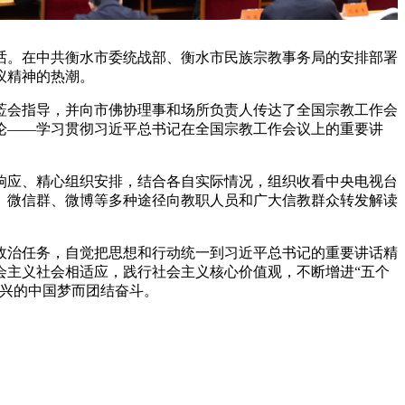
话。在中共衡水市委统战部、衡水市民族宗教事务局的安排部署
议精神的热潮。
莅会指导，并向市佛协理事和场所负责人传达了全国宗教工作会
论——学习贯彻习近平总书记在全国宗教工作会议上的重要讲
应、精心组织安排，结合各自实际情况，组织收看中央电视台
、微信群、微博等多种途径向教职人员和广大信教群众转发解读
治任务，自觉把思想和行动统一到习近平总书记的重要讲话精
会主义社会相适应，践行社会主义核心价值观，不断增进“五个
复兴的中国梦而团结奋斗。