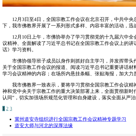
12月3日至4日，全国宗教工作会议在北京召开，中共中央
下，我市佛教界开展了一系列形式多样、内容丰富的活动，迅
12月10日上午，市佛协举办了学习贯彻党的十九届六中全
议精神、全面解读了习近平总书记在全国宗教工作会议上的讲
话》学习资料。
市佛协领导班子成员以身作则抓好自主学习，并发挥带头作
关于全国宗教工作会议的报道、阅读习近平总书记重要讲话材
学习会议精神的内容；在场所内悬挂条幅、张贴海报，加大力
我市佛教界一致表示，要将学习贯彻全国宗教工作会议精神
神和党中央关于宗教工作的重大决策部署上来，全面贯彻新时
认同”，切实加强场所规范化管理和自身建设，落实全面从严
1
2
3
冀州道安寺组织进行全国宗教工作会议精神专题学习
道安大师与河北的深厚法缘