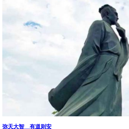
弥天大智 有道则安