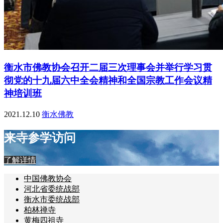
衡水市佛教协会召开二届三次理事会并举行学习贯
彻党的十九届六中全会精神和全国宗教工作会议精
神培训班
2021.12.10
衡水佛教
来寺参学访问
了解详情
中国佛教协会
河北省委统战部
衡水市委统战部
柏林禅寺
黄梅四祖寺