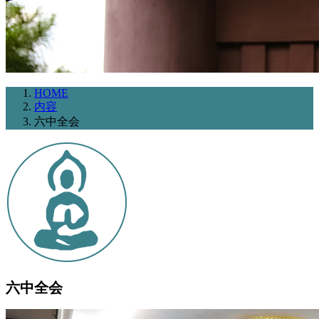
HOME
内容
六中全会
六中全会