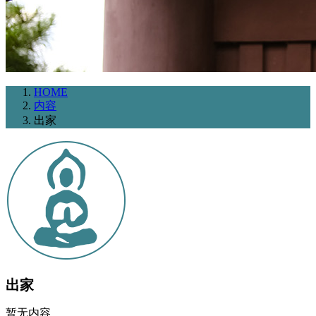
HOME
内容
出家
出家
暂无内容