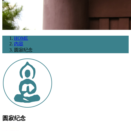
HOME
内容
圆寂纪念
圆寂纪念