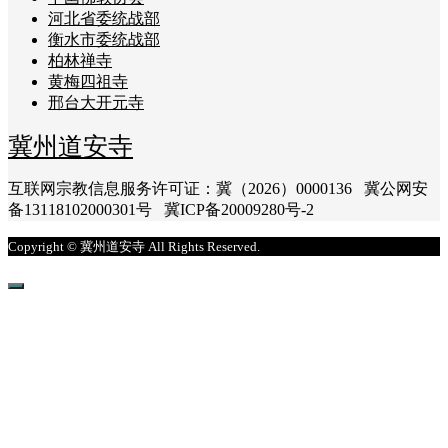
河北省委统战部
衡水市委统战部
柏林禅寺
黄梅四祖寺
邢台大开元寺
冀州道安寺
互联网宗教信息服务许可证：冀（2026）0000136 冀公网安
备13118102000301号 冀ICP备20009280号-2
Copyright © 冀州道安寺 All Rights Reserved.