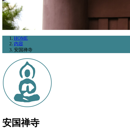
HOME
内容
安国禅寺
安国禅寺