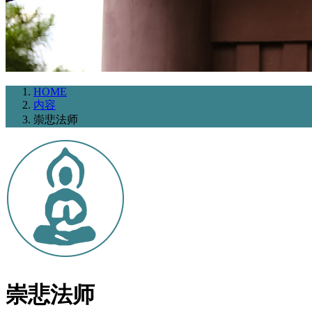
HOME
内容
崇悲法师
崇悲法师