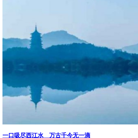
一口吸尽西江水 万古千今无一滴