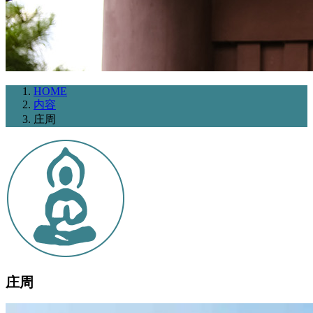
HOME
内容
庄周
庄周