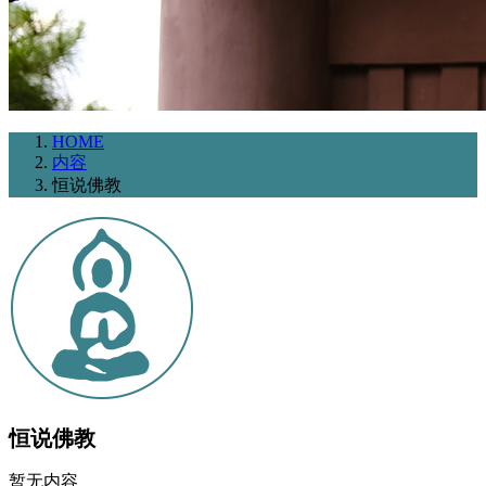
HOME
内容
恒说佛教
恒说佛教
暂无内容