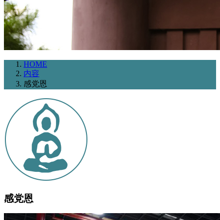
HOME
内容
感党恩
感党恩