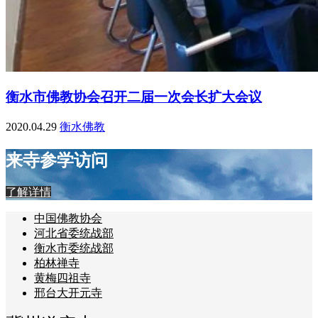
衡水市佛教协会召开二届一次会长扩大会议
2020.04.29
衡水佛教
来寺参学访问
了解详情
中国佛教协会
河北省委统战部
衡水市委统战部
柏林禅寺
黄梅四祖寺
邢台大开元寺