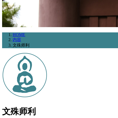
HOME
内容
文殊师利
文殊师利