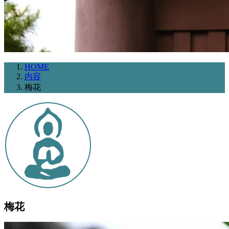
HOME
内容
梅花
梅花