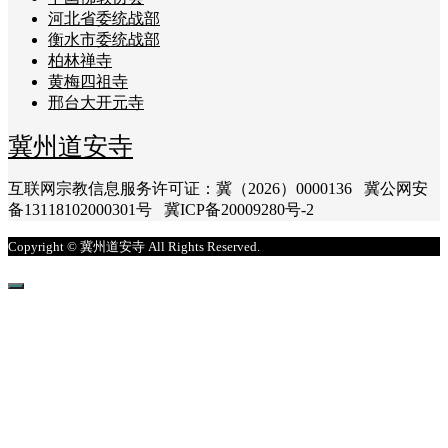
河北省委统战部
衡水市委统战部
柏林禅寺
黄梅四祖寺
邢台大开元寺
冀州道安寺
互联网宗教信息服务许可证：冀（2026）0000136 冀公网安
备13118102000301号 冀ICP备20009280号-2
Copyright © 冀州道安寺 All Rights Reserved.