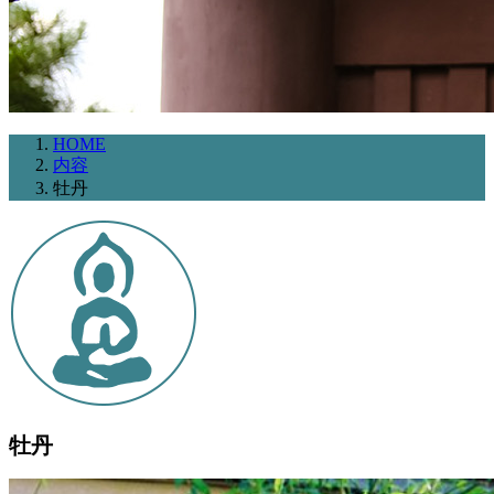
HOME
内容
牡丹
牡丹