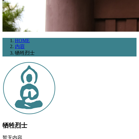
HOME
内容
牺牲烈士
牺牲烈士
暂无内容