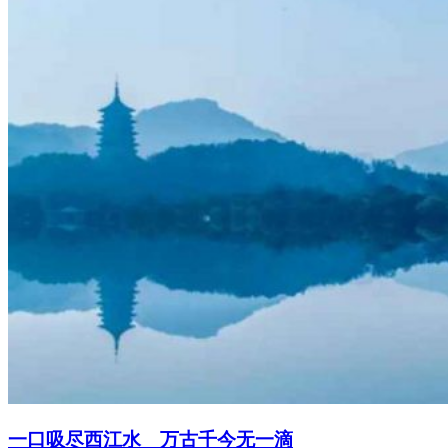
一口吸尽西江水 万古千今无一滴