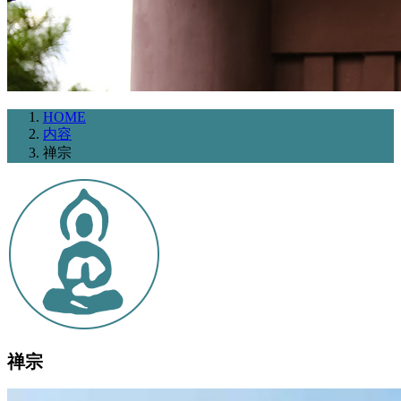
HOME
内容
禅宗
禅宗