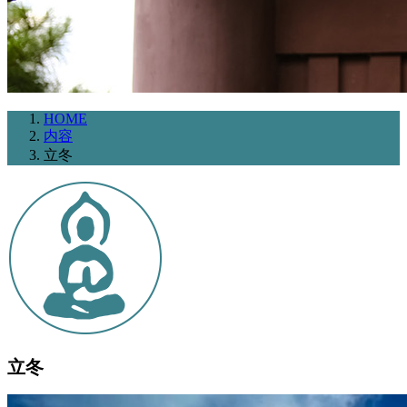
HOME
内容
立冬
立冬