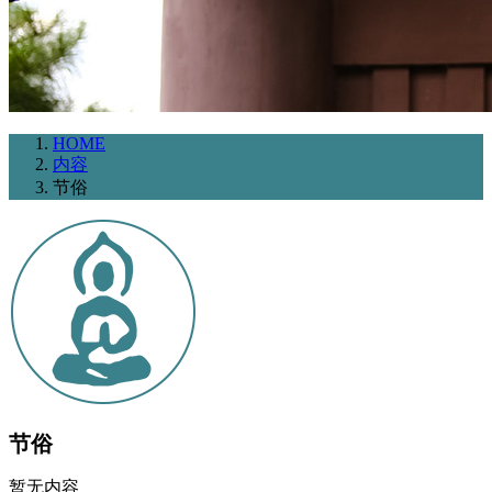
HOME
内容
节俗
节俗
暂无内容