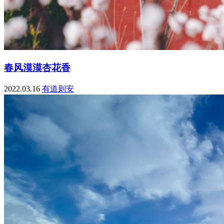
春风漠漠杏花香
2022.03.16
有道则安