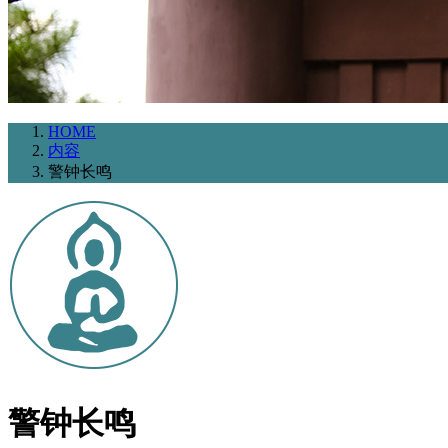
HOME
内容
警钟长鸣
警钟长鸣