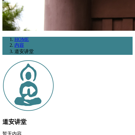
HOME
内容
道安讲堂
道安讲堂
暂无内容