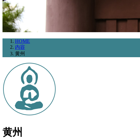
HOME
内容
黄州
黄州