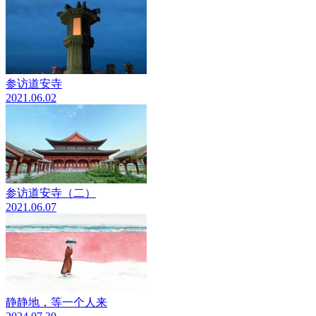
参访道安寺
2021.06.02
参访道安寺（二）
2021.06.07
静静地，等一个人来