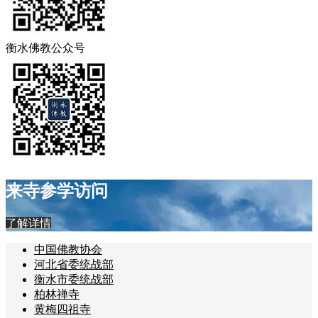
衡水佛教公众号
来寺参学访问
了解详情
中国佛教协会
河北省委统战部
衡水市委统战部
柏林禅寺
黄梅四祖寺