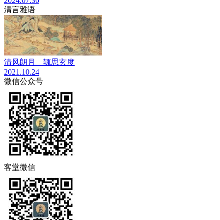
2024.07.30
清言雅语
清风朗月 辄思玄度
2021.10.24
微信公众号
客堂微信