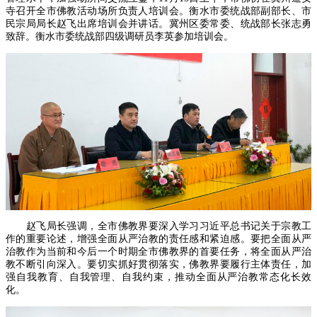
寺召开全市佛教活动场所负责人培训会。衡水市委统战部副部长、市
民宗局局长赵飞出席培训会并讲话。冀州区委常委、统战部长张志勇
致辞。衡水市委统战部四级调研员李英参加培训会。
赵飞局长强调，全市佛教界要深入学习习近平总书记关于宗教工
作的重要论述，增强全面从严治教的责任感和紧迫感。要把全面从严
治教作为当前和今后一个时期全市佛教界的首要任务，将全面从严治
教不断引向深入。要切实抓好贯彻落实，佛教界要履行主体责任，加
强自我教育、自我管理、自我约束，推动全面从严治教常态化长效
化。