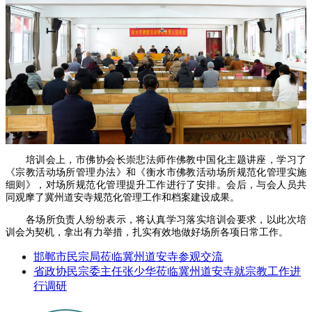
培训会上，市佛协会长崇悲法师作佛教中国化主题讲座，学习了
《宗教活动场所管理办法》和《衡水市佛教活动场所规范化管理实施
细则》，对场所规范化管理提升工作进行了安排。会后，与会人员共
同观摩了冀州道安寺规范化管理工作和档案建设成果。
各场所负责人纷纷表示，将认真学习落实培训会要求，以此次培
训会为契机，拿出有力举措，扎实有效地做好场所各项日常工作。
邯郸市民宗局莅临冀州道安寺参观交流
省政协民宗委主任张少华莅临冀州道安寺就宗教工作进
行调研