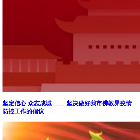
坚定信心 众志成城 —— 坚决做好我市佛教界疫情
防控工作的倡议