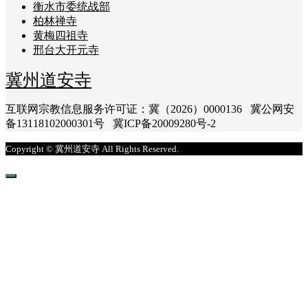
衡水市委统战部
柏林禅寺
黄梅四祖寺
邢台大开元寺
冀州道安寺
互联网宗教信息服务许可证：冀（2026）0000136 冀公网安
备13118102000301号 冀ICP备20009280号-2
Copyright © 冀州道安寺 All Rights Reserved.