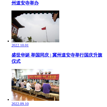
州道安寺举办
2022.10.01
盛世华诞 举国同庆 | 冀州道安寺举行国庆升旗
仪式
2022.09.10