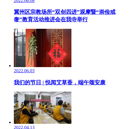
2022.06.08
冀州区宗教场所“双创四进”观摩暨“崇俭戒
奢”教育活动推进会在我寺举行
2022.06.03
我们的节日 | 悦闻艾草香，端午颂安康
2022.04.13