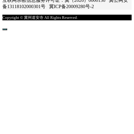
互联网宗教信息服务许可证：冀（2026）0000136 冀公网安
备13118102000301号 冀ICP备20009280号-2
Copyright © 冀州道安寺 All Rights Reserved.