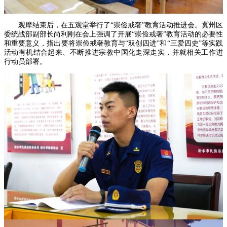
观摩结束后，在五观堂举行了“崇俭戒奢”教育活动推进会。冀州区
委统战部副部长尚利刚在会上强调了开展“崇俭戒奢”教育活动的必要性
和重要意义，指出要将崇俭戒奢教育与“双创四进”和“三爱四史”等实践
活动有机结合起来、不断推进宗教中国化走深走实，并就相关工作进
行动员部署。