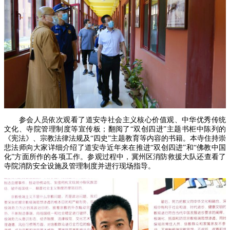
参会人员依次观看了道安寺社会主义核心价值观、中华优秀传统
文化、寺院管理制度等宣传板；翻阅了“双创四进”主题书柜中陈列的
《宪法》、宗教法律法规及“四史”主题教育等内容的书籍。本寺住持崇
悲法师向大家详细介绍了道安寺近年来在推进“双创四进”和“佛教中国
化”方面所作的各项工作。参观过程中，冀州区消防救援大队还查看了
寺院消防安全设施及管理制度并进行现场指导。