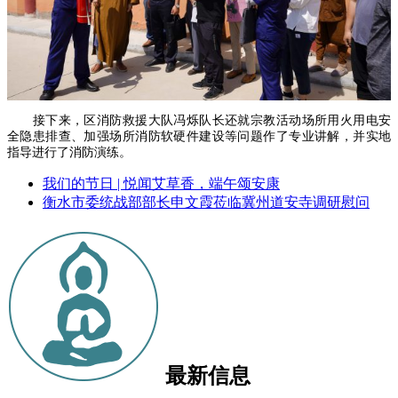
接下来，区消防救援大队冯烁队长还就宗教活动场所用火用电安
全隐患排查、加强场所消防软硬件建设等问题作了专业讲解，并实地
指导进行了消防演练。
我们的节日 | 悦闻艾草香，端午颂安康
衡水市委统战部部长申文霞莅临冀州道安寺调研慰问
最新信息