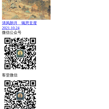
清风朗月 辄思玄度
2021.10.24
微信公众号
客堂微信