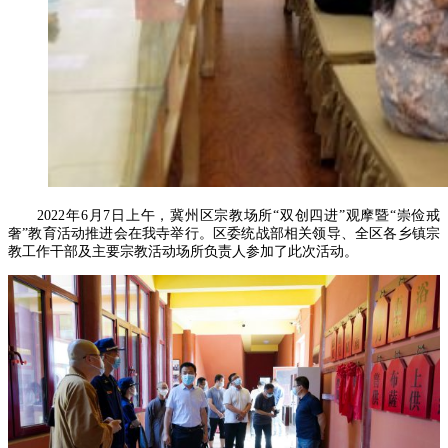
2022年6月7日上午，冀州区宗教场所“双创四进”观摩暨“崇俭戒
奢”教育活动推进会在我寺举行。区委统战部相关领导、全区各乡镇宗
教工作干部及主要宗教活动场所负责人参加了此次活动。