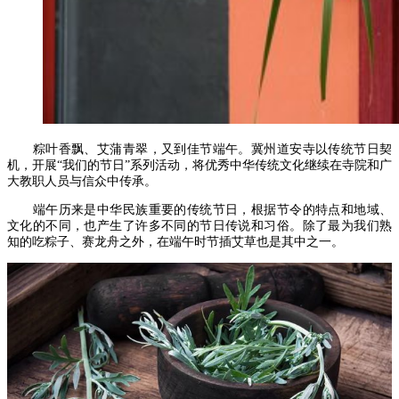
粽叶香飘、艾蒲青翠，又到佳节端午。冀州道安寺以传统节日契
机，开展“我们的节日”系列活动，将优秀中华传统文化继续在寺院和广
大教职人员与信众中传承。
端午历来是中华民族重要的传统节日，根据节令的特点和地域、
文化的不同，也产生了许多不同的节日传说和习俗。除了最为我们熟
知的吃粽子、赛龙舟之外，在端午时节插艾草也是其中之一。