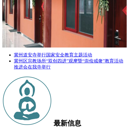
冀州道安寺举行国家安全教育主题活动
冀州区宗教场所“双创四进”观摩暨“崇俭戒奢”教育活动
推进会在我寺举行
最新信息