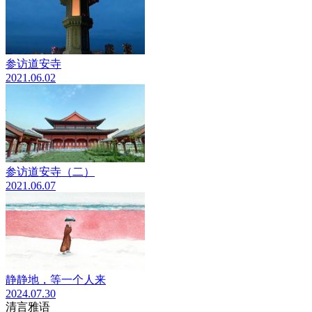
参访道安寺
2021.06.02
参访道安寺（二）
2021.06.07
静静地，等一个人来
2024.07.30
清言雅语