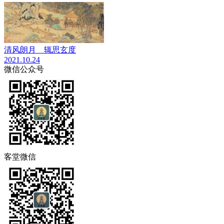
清风朗月 辄思玄度
2021.10.24
微信公众号
客堂微信