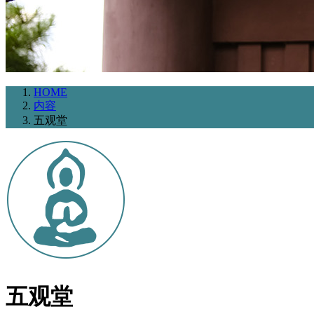
HOME
内容
五观堂
五观堂