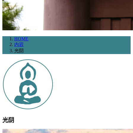
HOME
内容
光阴
光阴