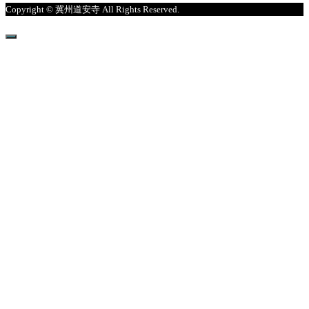
Copyright © 冀州道安寺 All Rights Reserved.