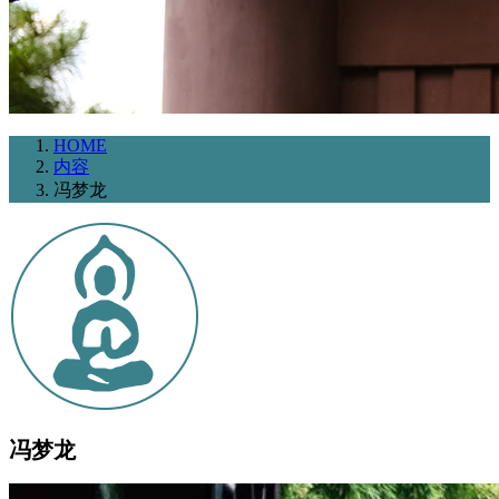
HOME
内容
冯梦龙
冯梦龙