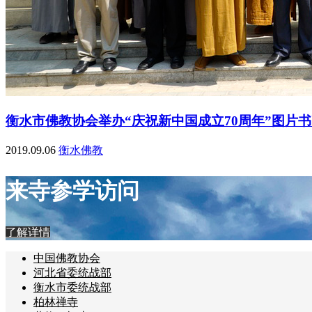
衡水市佛教协会举办“庆祝新中国成立70周年”图片
2019.09.06
衡水佛教
来寺参学访问
了解详情
中国佛教协会
河北省委统战部
衡水市委统战部
柏林禅寺