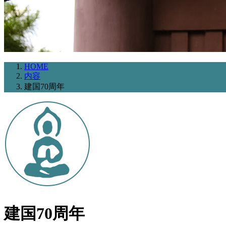
HOME
内容
建国70周年
建国70周年