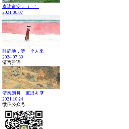
参访道安寺（二）
2021.06.07
静静地，等一个人来
2024.07.30
清言雅语
清风朗月 辄思玄度
2021.10.24
微信公众号