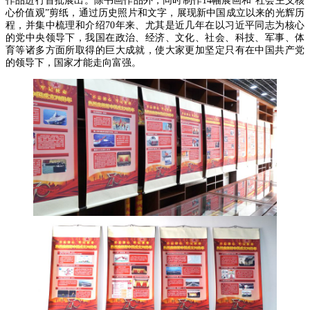
作品进行首批展出。除书画作品外，同时制作14幅展画和“社会主义核
心价值观”剪纸，通过历史照片和文字，展现新中国成立以来的光辉历
程，并集中梳理和介绍70年来、尤其是近几年在以习近平同志为核心
的党中央领导下，我国在政治、经济、文化、社会、科技、军事、体
育等诸多方面所取得的巨大成就，使大家更加坚定只有在中国共产党
的领导下，国家才能走向富强。