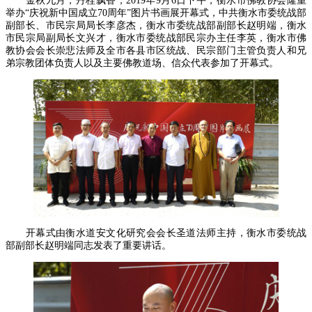
金秋九月，丹桂飘香，2019年9月6日下午，衡水市佛教协会隆重
举办“庆祝新中国成立70周年”图片书画展开幕式，中共衡水市委统战部
副部长、市民宗局局长李彦杰，衡水市委统战部副部长赵明端，衡水
市民宗局副局长文兴才，衡水市委统战部民宗办主任李英，衡水市佛
教协会会长崇悲法师及全市各县市区统战、民宗部门主管负责人和兄
弟宗教团体负责人以及主要佛教道场、信众代表参加了开幕式。
开幕式由衡水道安文化研究会会长圣道法师主持，衡水市委统战
部副部长赵明端同志发表了重要讲话。