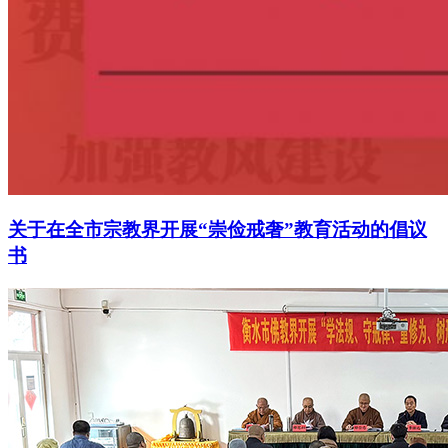
关于在全市宗教界开展“崇俭戒奢”教育活动的倡议
书