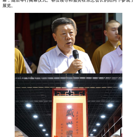
幕，随后举行揭幕仪式。各位领导和嘉宾在崇悲会长的陪同下参观了
展览。