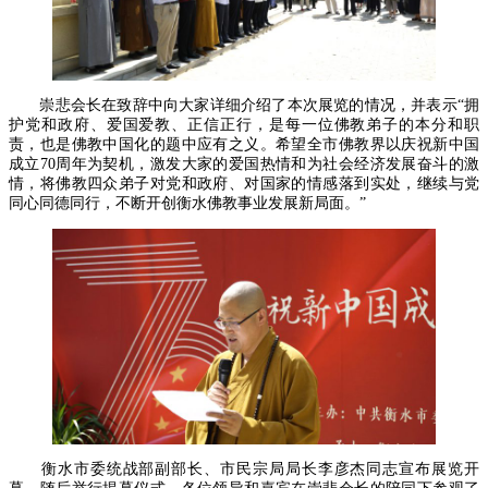
崇悲会长在致辞中向大家详细介绍了本次展览的情况，并表示“拥
护党和政府、爱国爱教、正信正行，是每一位佛教弟子的本分和职
责，也是佛教中国化的题中应有之义。希望全市佛教界以庆祝新中国
成立70周年为契机，激发大家的爱国热情和为社会经济发展奋斗的激
情，将佛教四众弟子对党和政府、对国家的情感落到实处，继续与党
同心同德同行，不断开创衡水佛教事业发展新局面。”
衡水市委统战部副部长、市民宗局局长李彦杰同志宣布展览开