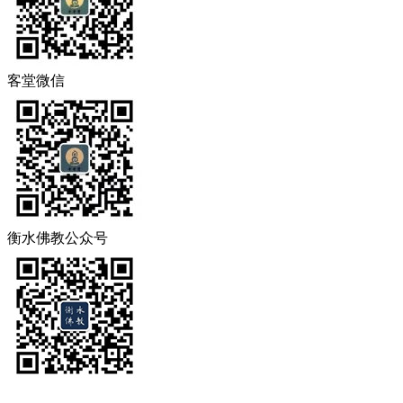
客堂微信
衡水佛教公众号