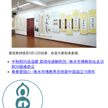
展览将持续至9月12日结束，欢迎大家前来参观。
中秋慰问送温暖 真情传递解民忧 | 衡水市佛教协会走访
慰问困难群众
拳拳爱国心 | 衡水市佛教界庆祝新中国成立70周年