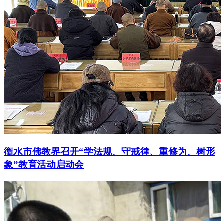
衡水市佛教界召开“学法规、守戒律、重修为、树形
象”教育活动启动会