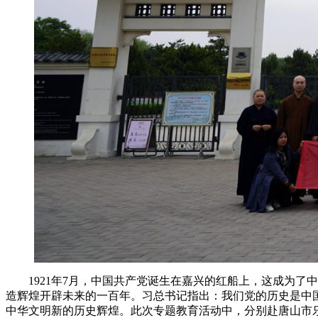
1921年7月，中国共产党诞生在嘉兴的红船上，这成为了
造辉煌开辟未来的一百年。习总书记指出：我们党的历史是中
中华文明新的历史辉煌。此次专题教育活动中，分别赴唐山市