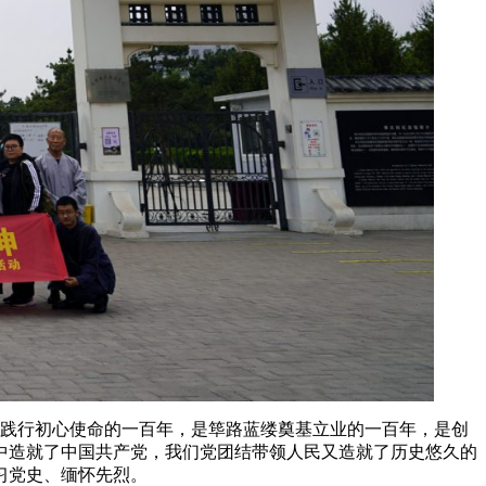
志践行初心使命的一百年，是筚路蓝缕奠基立业的一百年，是创
中造就了中国共产党，我们党团结带领人民又造就了历史悠久的
习党史、缅怀先烈。