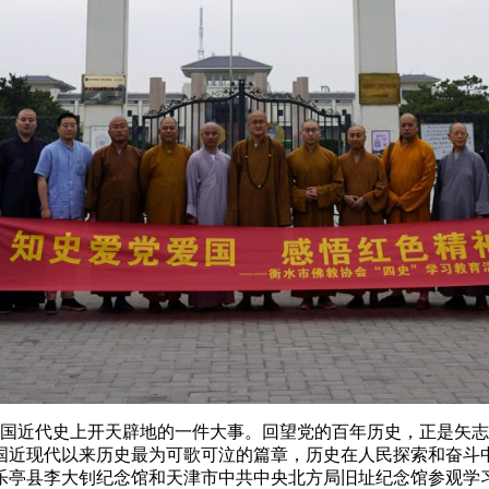
中国近代史上开天辟地的一件大事。回望党的百年历史，正是矢
国近现代以来历史最为可歌可泣的篇章，历史在人民探索和奋斗
乐亭县李大钊纪念馆和天津市中共中央北方局旧址纪念馆参观学