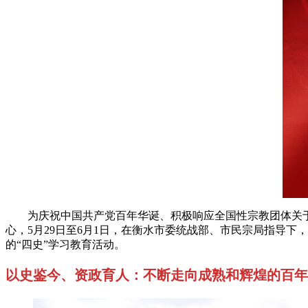
为庆祝中国共产党百年华诞、积极响应全国性宗教团体关于开
心，5月29日至6月1日，在衡水市委统战部、市民宗局指导
的“四史”学习教育活动。
以史鉴今、资政育人：不断走向成熟和辉煌的百年