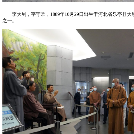
李大钊，字守常，1889年10月29日出生于河北省乐亭县
之一。