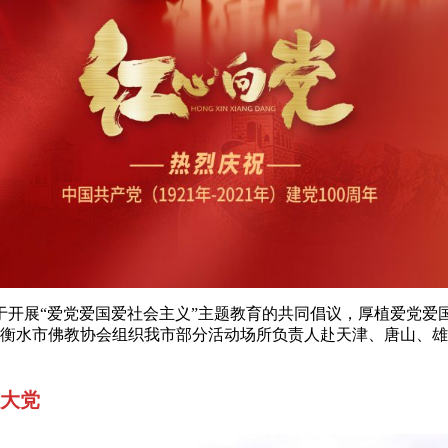
展“爱党爱国爱社会主义”主题教育的共同倡议，厚植爱党爱
下，衡水市佛教协会组织我市部分活动场所负责人赴天津、唐山、
大党