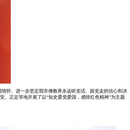
国情怀、进一步坚定我市佛教界永远听党话、跟党走的信心和决
雄安、正定等地开展了以“知史爱党爱国，感悟红色精神”为主题