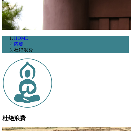
HOME
内容
杜绝浪费
杜绝浪费