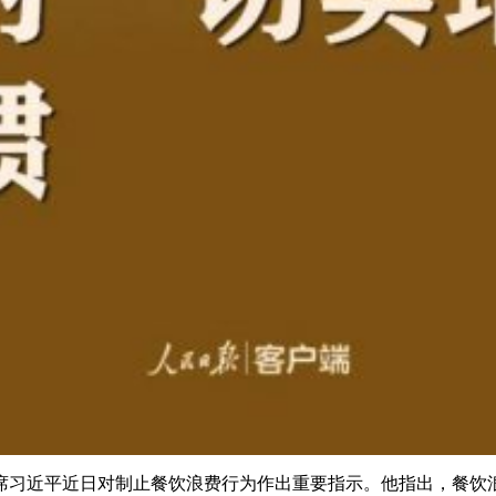
近平近日对制止餐饮浪费行为作出重要指示。他指出，餐饮浪