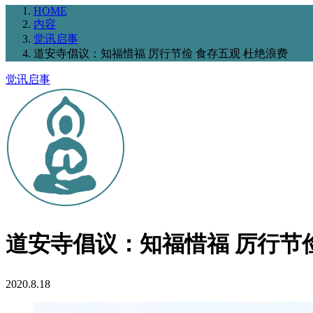
HOME
内容
觉讯启事
道安寺倡议：知福惜福 厉行节俭 食存五观 杜绝浪费
觉讯启事
道安寺倡议：知福惜福 厉行节俭
2020.8.18