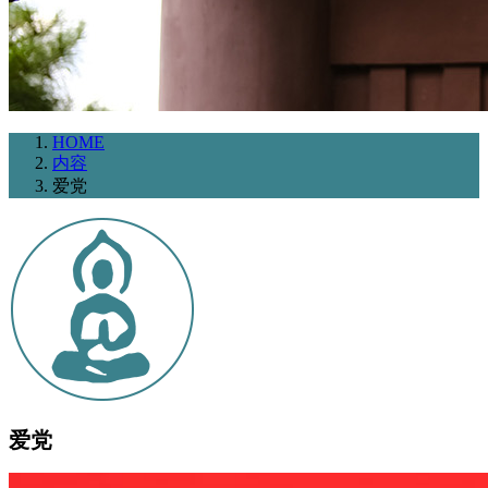
HOME
内容
爱党
爱党