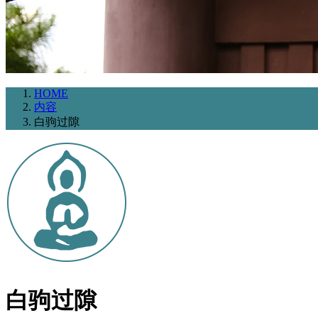
HOME
内容
白驹过隙
白驹过隙