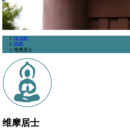
HOME
内容
维摩居士
维摩居士