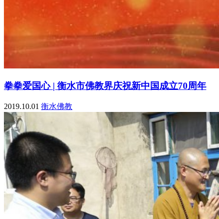
拳拳爱国心 | 衡水市佛教界庆祝新中国成立70周年
2019.10.01
衡水佛教