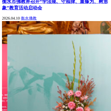
衡水市佛教界召开“学法规、守戒律、重修为、树形
象”教育活动启动会
2026.04.10
衡水佛教