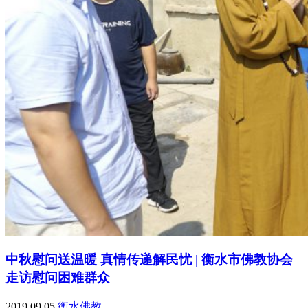
中秋慰问送温暖 真情传递解民忧 | 衡水市佛教协会
走访慰问困难群众
2019.09.05
衡水佛教