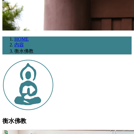
HOME
内容
衡水佛教
衡水佛教