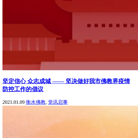
坚定信心 众志成城 —— 坚决做好我市佛教界疫情
防控工作的倡议
2021.01.09
衡水佛教
,
觉讯启事